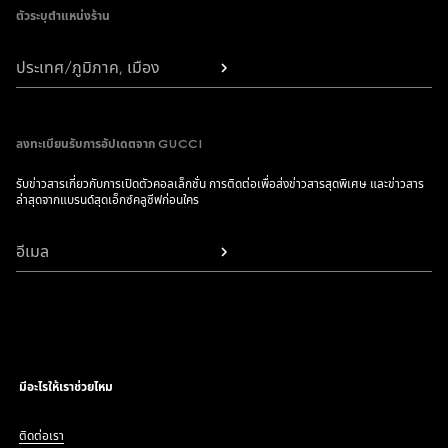
ตัวระบุตำแหน่งร้าน
ประเทศ/ภูมิภาค, เมือง
ลงทะเบียนรับการอัปเดตจาก GUCCI
รับข่าวสารเกี่ยวกับการเปิดตัวคอลเล็กชั่น การติดต่อเพื่อส่งข่าวสารสุดพิเศษ และข่าวสาร
ล่าสุดจากแบรนด์สุดเอ็กซ์คลูซีฟก่อนใคร
อีเมล
มีอะไรให้เราช่วยไหม
ติดต่อเรา