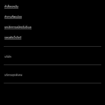
คำสั่งของฉัน
คำถามที่พบบ่อย
ยกเลิกการสมัครรับอีเมล
แผนผังเว็บไซต์
บริษัท
บริการสุดพิเศษ