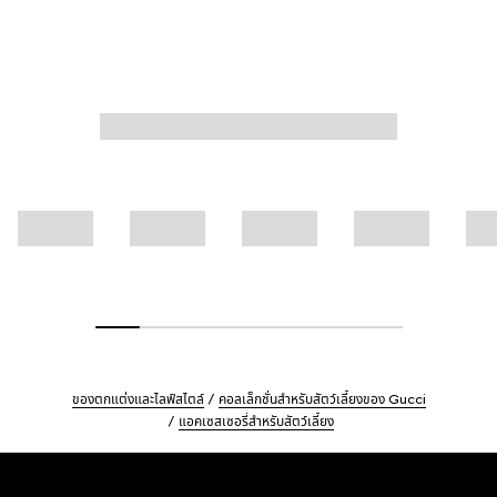
ของตกแต่งและไลฟ์สไตล์
คอลเล็กชั่นสำหรับสัตว์เลี้ยงของ Gucci
แอคเซสเซอรี่สำหรับสัตว์เลี้ยง
Footer