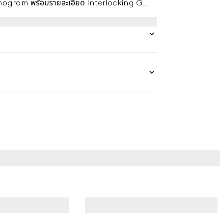
Monogram พร้อมรายละเอียด Interlocking G