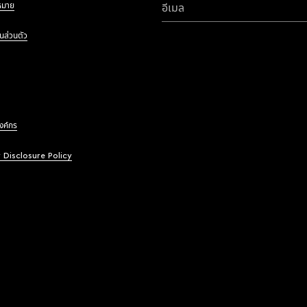
หมาย
อีเมล
นส่วนตัว
องค์กร
y Disclosure Policy