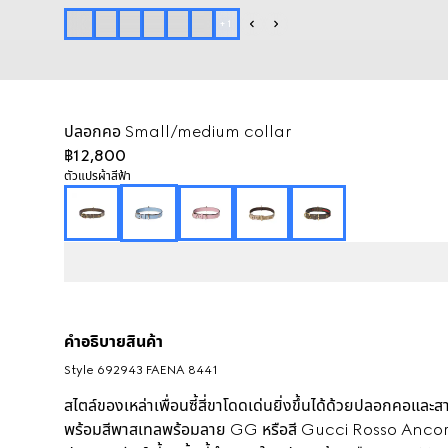
+
1
ปลอกคอ Small/medium collar
฿12,800
ตัวแปร
ผ้าสีฟ้า
คำอธิบายสินค้า
Style ‎692943 FAENA 8441
สไตล์ของเหล่าเพื่อนซี้สี่ขาโดดเด่นยิ่งขึ้นได้ด้วยปลอกคอแล
พร้อมสีพาสเทลพร้อมลาย GG หรือสี Gucci Rosso Ancora Red