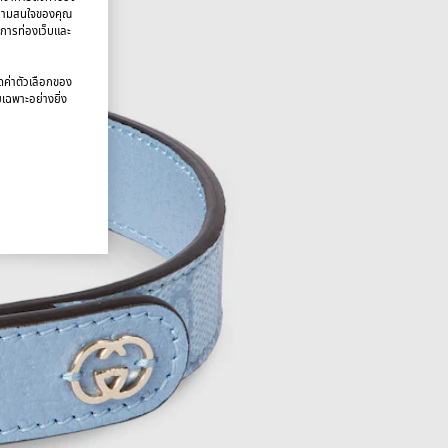
บความสนใจของคุณ
มการท่องเว็บและ
นดค่าตัวเลือกของ
ยเฉพาะอย่างยิ่ง