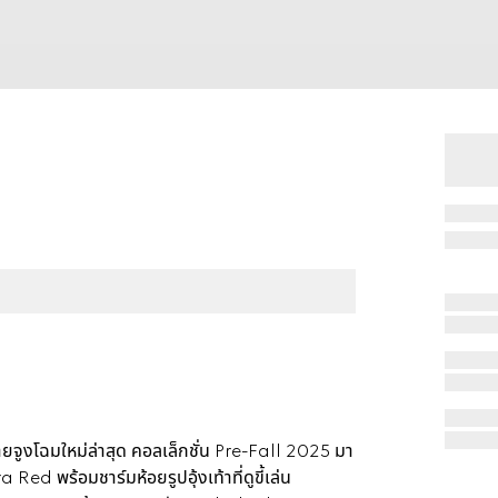
ะสายจูงโฉมใหม่ล่าสุด คอลเล็กชั่น Pre-Fall 2025 มา
 พร้อมชาร์มห้อยรูปอุ้งเท้าที่ดูขี้เล่น