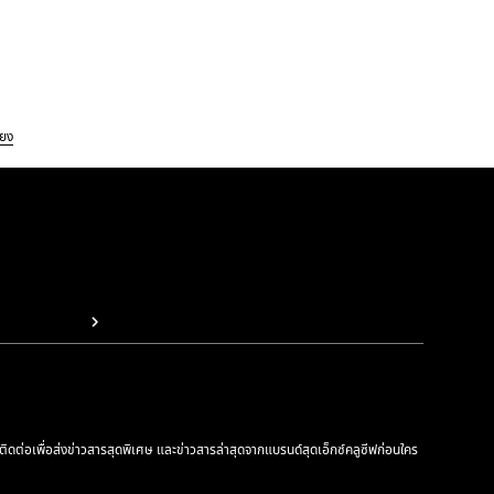
้ยง
รติดต่อเพื่อส่งข่าวสารสุดพิเศษ และข่าวสารล่าสุดจากแบรนด์สุดเอ็กซ์คลูซีฟก่อนใคร