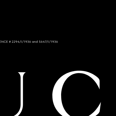
LICENCE # 2294/I/1936 and 5647/I/1936