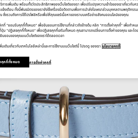
การเพิ่มเติม พร้อมทั้งวัดประสิทธิภาพของเว็บไซต์ของเรา เพื่อปรับปรุงความเข้าใจของเราเกี่ยวกั
รแจ้งเตือน ทั้งนี้พันธมิตรของเรายังใช้เครื่องมือติดตามเพื่อการนำส่งโฆษณาส่วนบุคคลตามพฤติกรร
 ซึ่งรวมถึงการใช้โปรไฟล์หรือเพื่อให้คุณแชร์เนื้อหาของเราบนเครือข่ายสังคมออนไลน์ของคุณ.
ที่ "ยอมรับคุกกี้ทั้งหมด" เพื่อยินยอมการใช้งานที่กล่าวถึงข้างต้น คลิก "การตั้งค่าคุกกี้" เพื่อกำห
ี่ปุ่ม "ปฏิเสธคุกกี้ทั้งหมด" เพื่อปฏิเสธคุกกี้เสริมทั้งหมด คุณสามารถเปลี่ยนการตั้งค่าของคุณ และโด
ยินยอมของคุณบนเว็บไซต์ของเราได้ตลอดเวลา
ิ่มเติมเกี่ยวกับเทคโนโลยีเหล่านี้และการใช้งานบนเว็บไซต์นี้ โปรดดู ของเรา
นโยบายคุกกี้
คุกกี้ทั้งหมด
การตั้งค่าคุกกี้