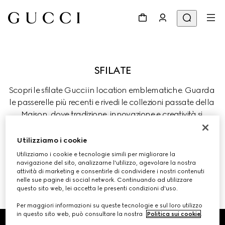
Scopri le sfilate Gucci in location emblematiche. Guarda 
le passerelle più recenti e rivedi le collezioni passate della 
Maison, dove tradizione, innovazione e creatività si 
incontrano.
Utilizziamo i cookie
Utilizziamo i cookie e tecnologie simili per migliorare la
navigazione del sito, analizzarne l'utilizzo, agevolare la nostra
attività di marketing e consentirle di condividere i nostri contenuti
nelle sue pagine di social network. Continuando ad utilizzare
SFILATE ED EVENTI PRECEDENTI 
questo sito web, lei accetta le presenti condizioni d'uso.
Per maggiori informazioni su queste tecnologie e sul loro utilizzo
Footer
in questo sito web, può consultare la nostra
Politica sui cookie
.