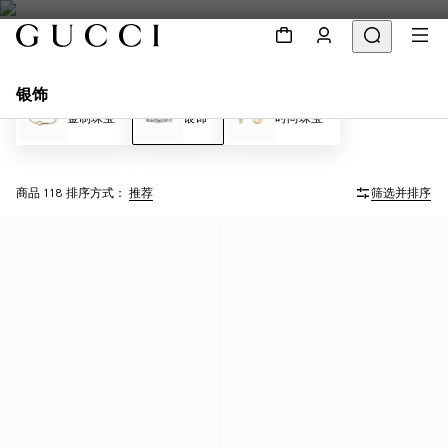
银饰
金制珠宝
银饰
时尚珠宝
商品 118
排序方式：
推荐
筛选并排序