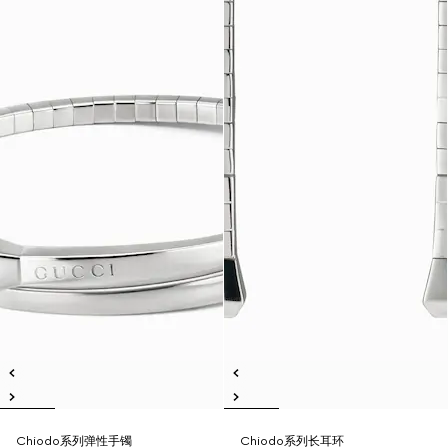
Chiodo系列弹性手镯
Chiodo系列长耳环