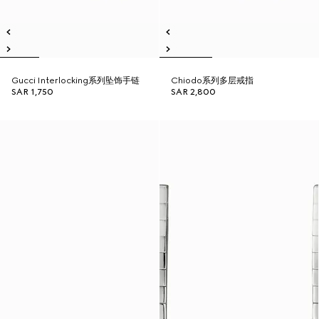
Gucci Interlocking系列坠饰手链
Chiodo系列多层戒指
SAR 1,750
SAR 2,800