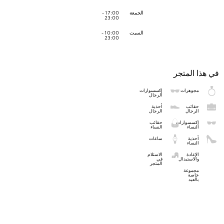
الجمعة
17:00 -
23:00
السبت
10:00 -
23:00
في هذا المتجر
مجوهرات
إكسسوارات
الرجال
حقائب
أحذية
الرجال
الرجال
إكسسوارات
حقائب
النساء
النساء
أحذية
ساعات
النساء
الإعادة
الاستلام
والاستبدال
في
المتجر
مجموعة
خاصة
بالعيد