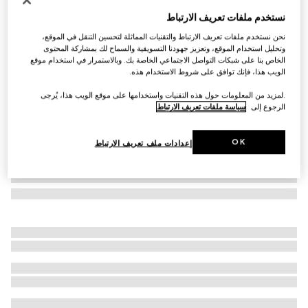
وشاح جاكارد من الصوف بنقش GG
نستخدم ملفات تعريف الارتباط
SAR 2,350
نحن نستخدم ملفات تعريف الارتباط والتقنيات المماثلة لتحسين التنقل في الموقع،
تنويعات
أسود وأخضر داكن
وتحليل استخدام الموقع، وتعزيز جهودنا التسويقية والسماح لك بمشاركة المحتوى
الخاص بنا على شبكات التواصل الاجتماعي الخاصة بك. وبالاستمرار في استخدام موقع
الويب هذا، فإنك توافق على شروط الاستخدام هذه.
.لمزيد من المعلومات حول هذه التقنيات واستخدامها على موقع الويب هذا، يُرجى
الرجوع إلى
سياسة ملفات تعريف الارتباط
OK
إعدادات ملف تعريف الارتباط