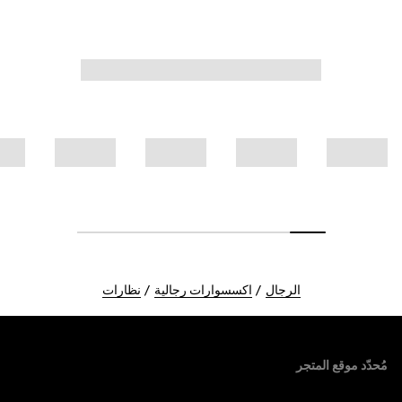
الرجال
اكسسوارات رجالية
نظارات
Foote
مُحدّد موقع المتجر