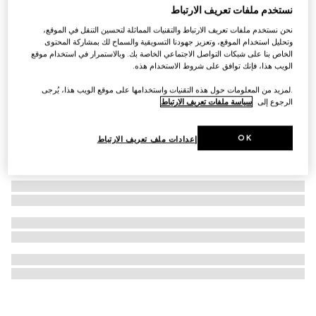
نستخدم ملفات تعريف الارتباط
نظارات شمسية بإطار نافيجاتور
نحن نستخدم ملفات تعريف الارتباط والتقنيات المماثلة لتحسين التنقل في الموقع،
SAR 1,340
وتحليل استخدام الموقع، وتعزيز جهودنا التسويقية والسماح لك بمشاركة المحتوى
الخاص بنا على شبكات التواصل الاجتماعي الخاصة بك. وبالاستمرار في استخدام موقع
الويب هذا، فإنك توافق على شروط الاستخدام هذه.
.لمزيد من المعلومات حول هذه التقنيات واستخدامها على موقع الويب هذا، يُرجى
الرجوع إلى
سياسة ملفات تعريف الارتباط
OK
إعدادات ملف تعريف الارتباط