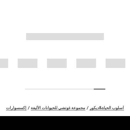
أسلوب الحياة&ديكور
مجموعة غوتشي للحيوانات الأليفة
إكسسوارات
Foote