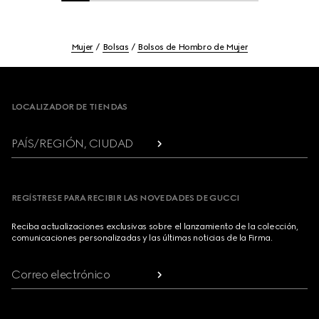
Mujer
Bolsas
Bolsos de Hombro de Mujer
Footer
LOCALIZADOR DE TIENDAS
PAÍS/REGIÓN, CIUDAD
REGÍSTRESE PARA RECIBIR LAS NOVEDADES DE GUCCI
Reciba actualizaciones exclusivas sobre el lanzamiento de la colección,
comunicaciones personalizadas y las últimas noticias de la Firma.
Correo electrónico