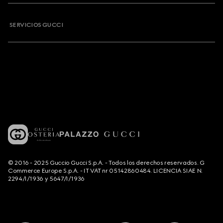
SERVICIOS GUCCI
© 2016 - 2025 Guccio Gucci S.p.A. - Todos los derechos reservados. G
Commerce Europe S.p.A. - IT VAT nr 05142860484. LICENCIA SIAE N.
2294/I/1936 y 5647/I/1936