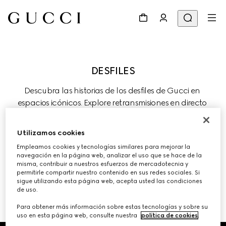
Descubra las historias de los desfiles de Gucci en 
espacios icónicos. Explore retransmisiones en directo 
recientes y las colecciones anteriores de la Firma, donde 
la tradición evoluciona a través de la innovación 
Utilizamos cookies
creativa.
Empleamos cookies y tecnologías similares para mejorar la
navegación en la página web, analizar el uso que se hace de la
misma, contribuir a nuestros esfuerzos de mercadotecnia y
permitirle compartir nuestro contenido en sus redes sociales. Si
sigue utilizando esta página web, acepta usted las condiciones
de uso.
DESFILES Y EVENTOS ANTERIORES 
Para obtener más información sobre estas tecnologías y sobre su
uso en esta página web, consulte nuestra
política de cookies
.