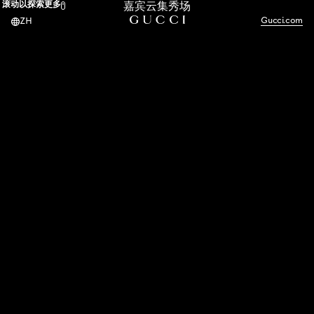
滚动以探索更多
嘉宾云集秀场
Main menu
Gucci.com
ZH