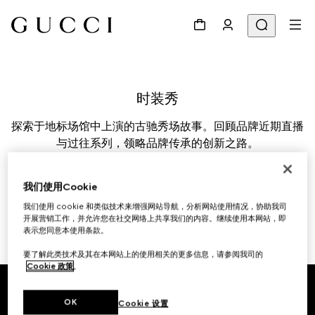
探索于地标场馆中上演的古驰秀场故事。回顾品牌近期直播
与过往系列，领略品牌传承的创新之路。
我们使用Cookie
我们使用 cookie 和类似技术来增强网站导航，分析网站使用情况，协助我司
开展营销工作，并允许您在社交网络上共享我们的内容。继续使用本网站，即
表示您同意本使用条款。
要了解此类技术及其在本网站上的使用相关的更多信息，请参阅我司的
Cookie 政策
。
Footer
OK
Cookie 设置
专卖店查询