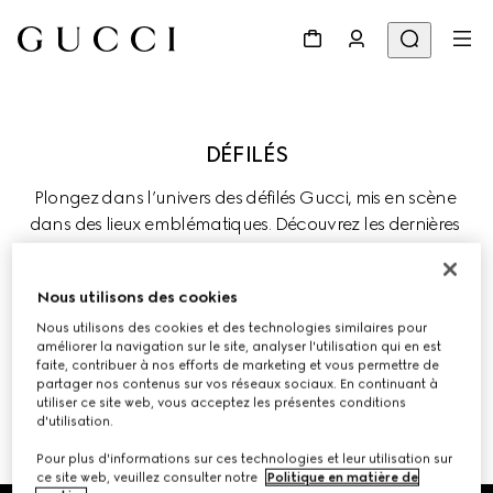
Plongez dans l’univers des défilés Gucci, mis en scène 
dans des lieux emblématiques. Découvrez les dernières 
diffusions en direct et les anciennes collections de la 
Maison, où la tradition évolue au fil de l’innovation 
Nous utilisons des cookies
créative.
Nous utilisons des cookies et des technologies similaires pour
améliorer la navigation sur le site, analyser l'utilisation qui en est
faite, contribuer à nos efforts de marketing et vous permettre de
partager nos contenus sur vos réseaux sociaux. En continuant à
utiliser ce site web, vous acceptez les présentes conditions
d'utilisation.
Pour plus d'informations sur ces technologies et leur utilisation sur
ce site web, veuillez consulter notre
Politique en matière de