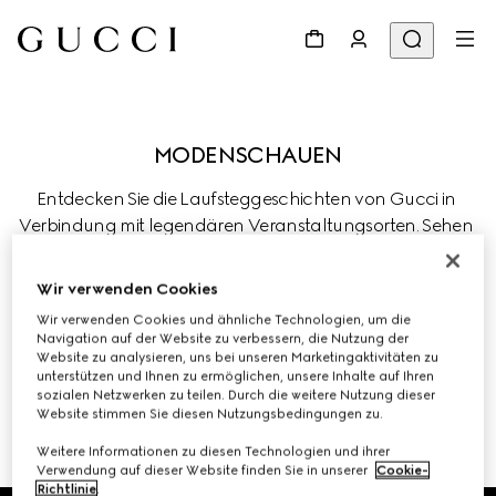
Entdecken Sie die Laufsteggeschichten von Gucci in 
Verbindung mit legendären Veranstaltungsorten. Sehen 
Sie sich aktuelle Livestreams und vergangene 
Kollektionen des Hauses an, in denen Tradition durch 
Wir verwenden Cookies
kreative Innovationen weiterentwickelt wird.
Wir verwenden Cookies und ähnliche Technologien, um die
Navigation auf der Website zu verbessern, die Nutzung der
Website zu analysieren, uns bei unseren Marketingaktivitäten zu
unterstützen und Ihnen zu ermöglichen, unsere Inhalte auf Ihren
sozialen Netzwerken zu teilen. Durch die weitere Nutzung dieser
Website stimmen Sie diesen Nutzungsbedingungen zu.
VORHERIGE SHOWS UND EVENTS 
Weitere Informationen zu diesen Technologien und ihrer
Verwendung auf dieser Website finden Sie in unserer
Cookie-
Richtlinie
.