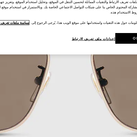
ات تعريف الارتباط والتقنيات المماثلة لتحسين التنقل في الموقع، وتحليل استخدام الموقع، وتعزيز جهود
اركة المحتوى الخاص بنا على شبكات التواصل الاجتماعي الخاصة بك. وبالاستمرار في استخدام موقع ا
ط الاستخدام هذه.
لومات حول هذه التقنيات واستخدامها على موقع الويب هذا، يُرجى الرجوع إلى
سياسة ملفات تعريف ال
O
إعدادات ملف تعريف الارتباط