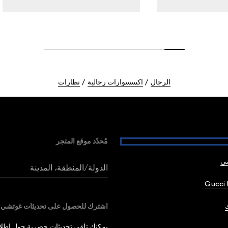
الرجال
اكسسوارات رجالية
نظارات
مُحدّد موقع المتجر
شي
الدولة/المنطقة، المدينة
Gucci 
اشترك للحصول على تحديثات غوتشي
يمكنك تلقي تحديثات حصرية حول إطلاق 