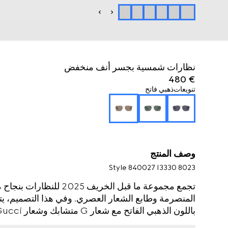
نظارات شمسية بجسر أنف منخفض
€ 480
تنويعات
ذهبي فاتح
وصف المنتج
Style ‎840027 I3330 8023
تجمع مجموعة ما قبل الخريف
المنصرمة وطابع الشعار العصري. وفي هذا التصميم، يتم
باللون الذهبي الفاتح مع شعار G متشابك وشعار Gucci منقوش.