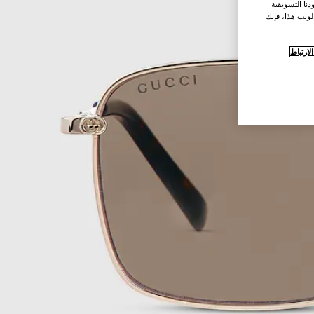
نا التسويقية
لويب هذا، فإنك
ارتباط