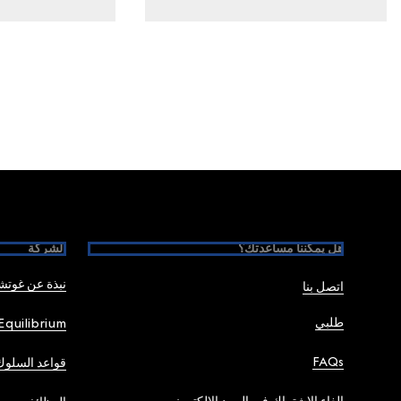
Foote
هل يمكننا مساعدتك؟
الشركة
نبذة عن غوت
اتصل بنا
طلبي
Equilibrium
FAQs
قواعد السلوك