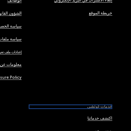
إلغاء الاشتراك في البريد الإلكتروني
الوظائف
خريطة الموقع
الشؤون القانو
سياسة الخصو
سياسة ملفات 
إعدادات ملف تعر
معلومات عن 
osure Policy
خدمات غوتشي
اكتشف خدماتنا