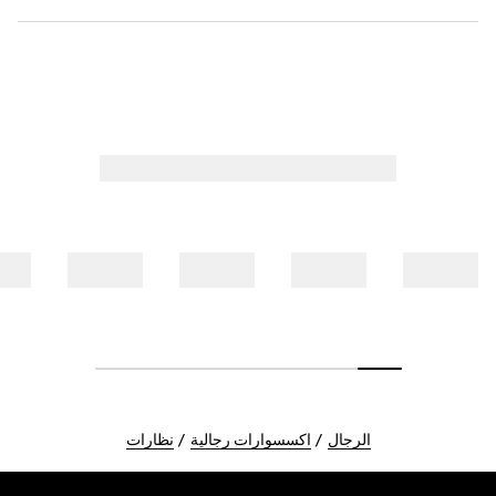
الرجال
اكسسوارات رجالية
نظارات
Foote