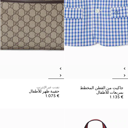
جاكيت من القطن المخطط
نفدت عبر الإنترنت
حقيبة ظهر للأطفال
بمربعات للأطفال
€ 1.075
€ 1.135