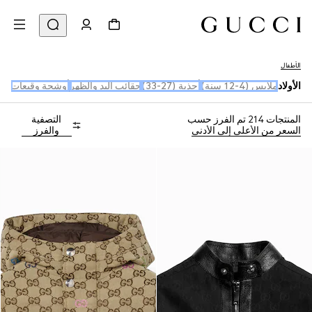
الأطفال
الأولاد
ملابس (4-12 سنة)
أحذية (27-33)
حقائب اليد والظهر
أوشحة وقبعات
المنتجات 214
تم الفرز حسب
التصفية
السعر من الأعلى إلى الأدنى
والفرز