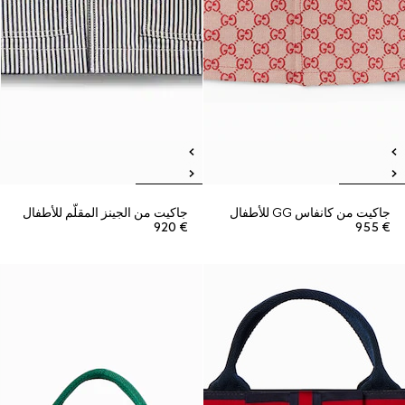
جاكيت من كانفاس GG للأطفال
جاكيت من الجينز المقلّم للأطفال
€ 920
€ 955