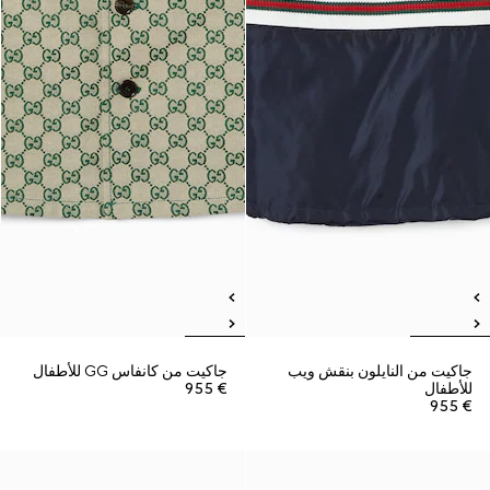
جاكيت من النايلون بنقش ويب
جاكيت من كانفاس GG للأطفال
للأطفال
€ 955
€ 955