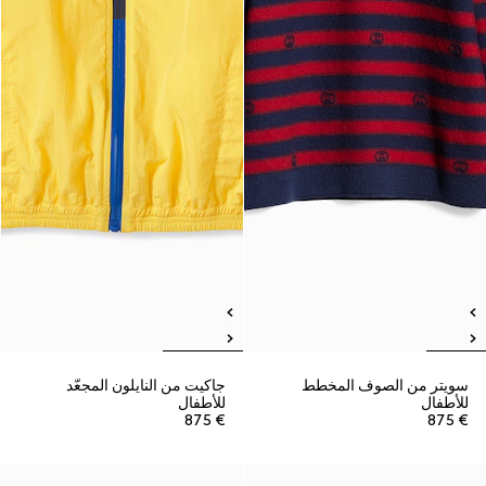
سويتر من الصوف المخطط
جاكيت من النايلون المجعّد
للأطفال
للأطفال
€ 875
€ 875