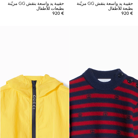
حقيبة يد واسعة بنقش GG مزيّنة
حقيبة يد واسعة بنقش GG مزيّنة
بطبعة للأطفال
بطبعات للأطفال
€ 920
€ 920