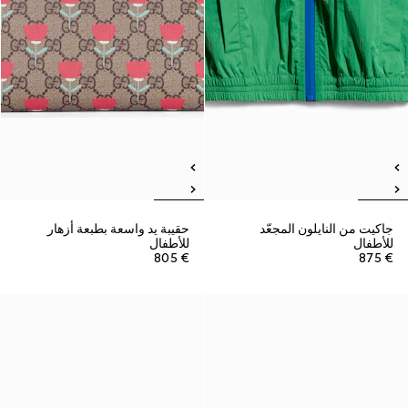
جاكيت من النايلون المجعّد
حقيبة يد واسعة بطبعة أزهار
للأطفال
للأطفال
€ 805
€ 875