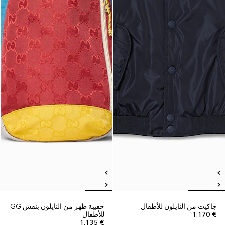
جاكيت من النايلون للأطفال
حقيبة ظهر من النايلون بنقش GG
€ 1.170
للأطفال
€ 1.135