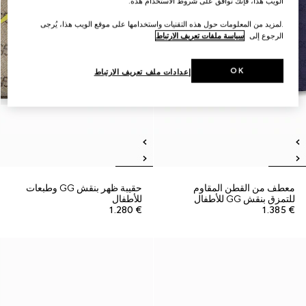
الويب هذا، فإنك توافق على شروط الاستخدام هذه.
.لمزيد من المعلومات حول هذه التقنيات واستخدامها على موقع الويب هذا، يُرجى
الرجوع إلى
سياسة ملفات تعريف الارتباط
OK
إعدادات ملف تعريف الارتباط
معطف من القطن المقاوم
حقيبة ظهر بنقش GG وطبعات
للتمزق بنقش GG للأطفال
للأطفال
€ 1.280
€ 1.385