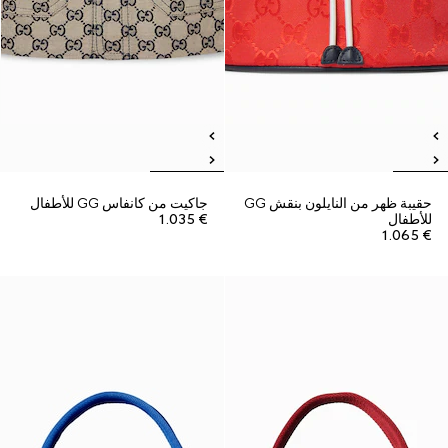
حقيبة ظهر من النايلون بنقش GG
جاكيت من كانفاس GG للأطفال
للأطفال
€ 1.035
€ 1.065