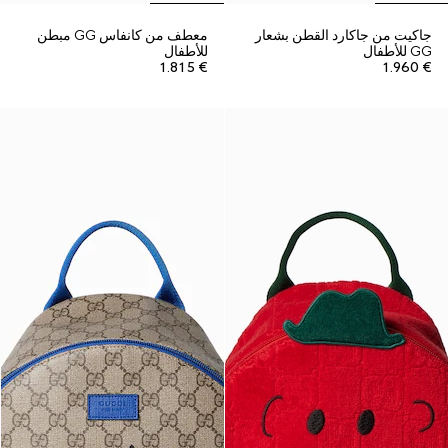
جاكيت من جاكارد القطن بشعار
معطف من كانفاس GG مبطن
GG للأطفال
للأطفال
€ 1.815
€ 1.960