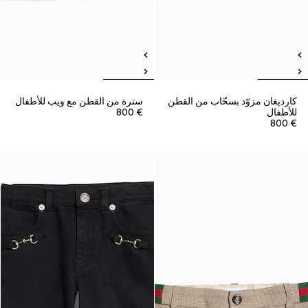
كارديغان مزوّد بسحّاب من القطن
سترة من القطن مع ويب للأطفال
للأطفال
€ 800
€ 800