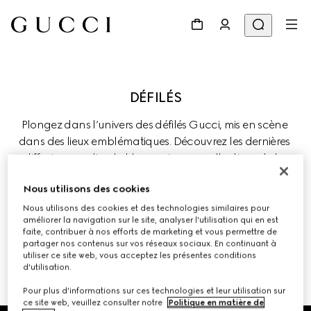
Plongez dans l’univers des défilés Gucci, mis en scène 
dans des lieux emblématiques. Découvrez les dernières 
diffusions en direct et les anciennes collections de la 
Maison, où la tradition évolue au fil de l’innovation 
Nous utilisons des cookies
créative.
Nous utilisons des cookies et des technologies similaires pour
améliorer la navigation sur le site, analyser l'utilisation qui en est
faite, contribuer à nos efforts de marketing et vous permettre de
partager nos contenus sur vos réseaux sociaux. En continuant à
utiliser ce site web, vous acceptez les présentes conditions
d'utilisation.
Pour plus d'informations sur ces technologies et leur utilisation sur
ce site web, veuillez consulter notre
Politique en matière de