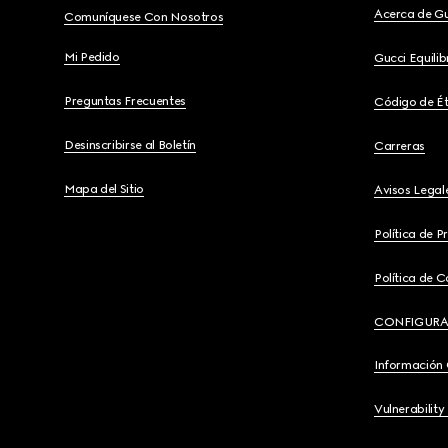
Acerca de G
Comuníquese Con Nosotros
Mi Pedido
Gucci Equili
Preguntas Frecuentes
Código de Ét
Desinscribirse al Boletín
Carreras
Mapa del Sitio
Avisos Legal
Política de P
Política de C
CONFIGURA
Información
Vulnerability