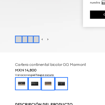
nuestra
po
Cartera continental bicolor GG Marmont
MXN 14,800
Variaciones
piel taupe oscura
DESCRIPCIÓN DEL PRODUCTO