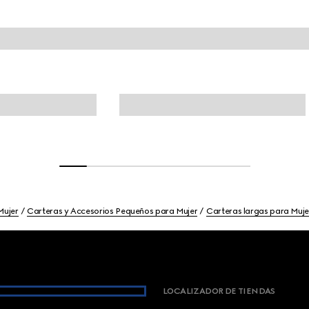
Mujer
Carteras y Accesorios Pequeños para Mujer
Carteras largas para Muje
LOCALIZADOR DE TIENDAS