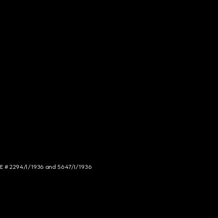
NCE # 2294/I/1936 and 5647/I/1936