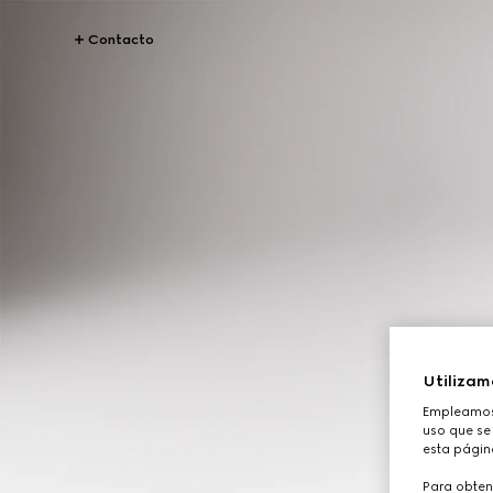
Contacto
Utilizam
Empleamos 
uso que se 
esta págin
Para obten