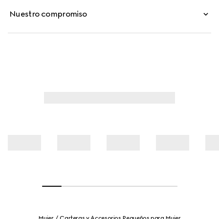
Nuestro compromiso
Mujer
Carteras y Accesorios Pequeños para Mujer