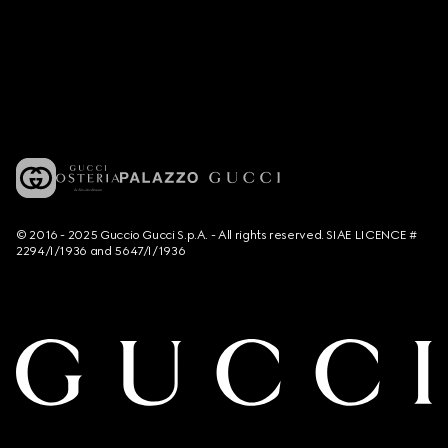
© 2016 - 2025 Guccio Gucci S.p.A. - All rights reserved. SIAE LICENCE #
2294/I/1936 and 5647/I/1936