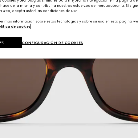
cookies y tecnologías similares para mejorar la navegación en la página web
hace de la misma y contribuir a nuestros esfuerzos de mercadotecnia. Si sigue
a web, acepta usted las condiciones de uso.
er más información sobre estas tecnologías y sobre su uso en esta página we
lítica de cookies
.
OK
CONFIGURACIÓN DE COOKIES