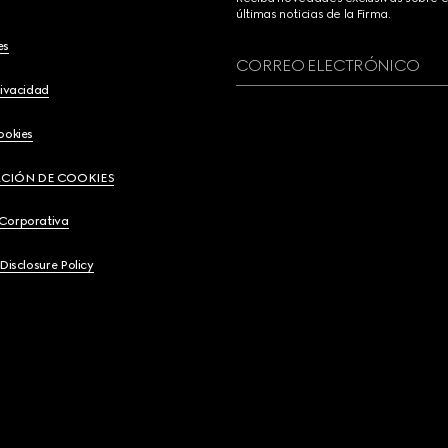
últimas noticias de la Firma.
es
CORREO ELECTRÓNICO
rivacidad
ookies
CIÓN DE COOKIES
 Corporativa
 Disclosure Policy