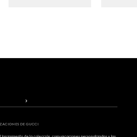
IZACIONES DE GUCCI
 lanzamiento de la colección, comunicaciones personalizadas y las