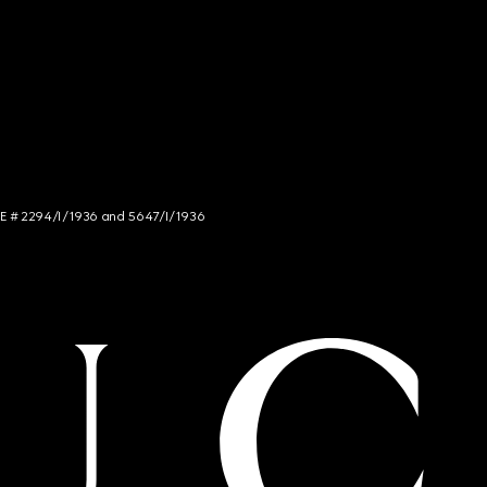
NCE # 2294/I/1936 and 5647/I/1936