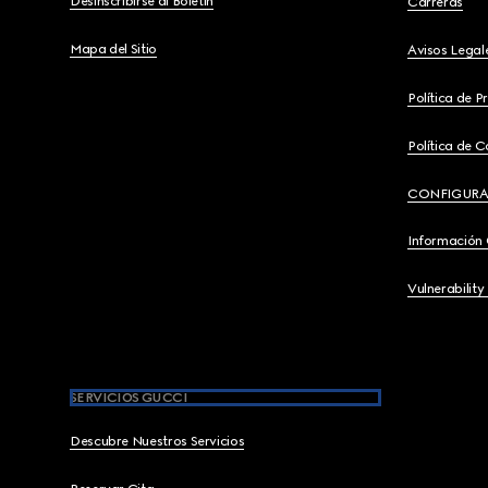
Desinscribirse al Boletín
Carreras
Mapa del Sitio
Avisos Legal
Política de P
Política de C
CONFIGURA
Información
Vulnerability
SERVICIOS GUCCI
Descubre Nuestros Servicios