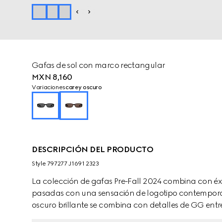
Gafas de sol con marco rectangular
MXN 8,160
Variaciones
carey oscuro
DESCRIPCIÓN DEL PRODUCTO
Style ‎797277 J1691 2323
La colección de gafas Pre-Fall 2024 combina con éxi
pasadas con una sensación de logotipo contemporá
oscuro brillante se combina con detalles de GG entr