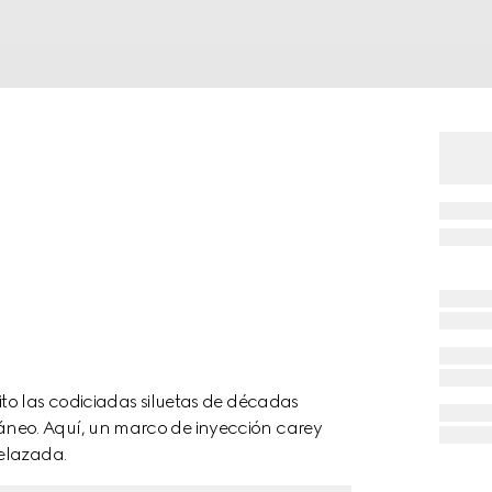
to las codiciadas siluetas de décadas
neo. Aquí, un marco de inyección carey
elazada.