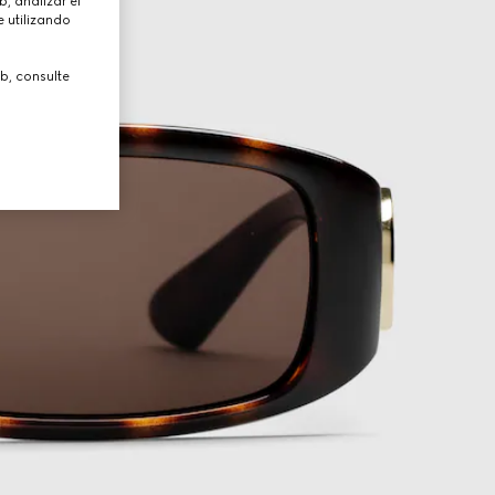
, analizar el
 utilizando
b, consulte