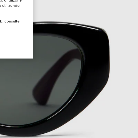
, analizar el
 utilizando
b, consulte