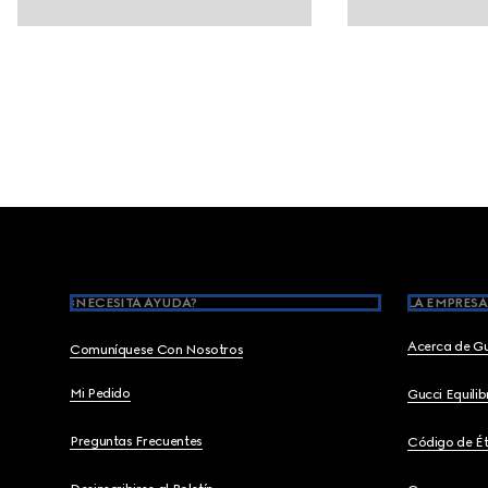
Footer
¿NECESITA AYUDA?
LA EMPRESA
Acerca de G
Comuníquese Con Nosotros
Mi Pedido
Gucci Equili
Preguntas Frecuentes
Código de Ét