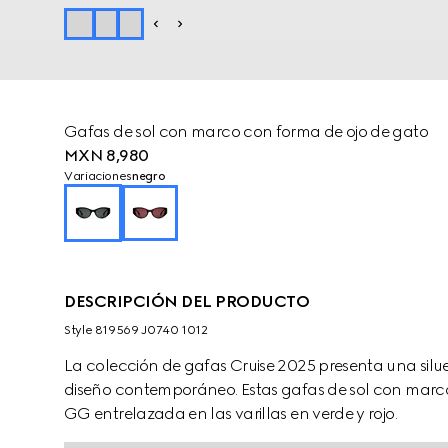
Gafas de sol con marco con forma de ojo de gato
MXN 8,980
Variaciones
negro
DESCRIPCIÓN DEL PRODUCTO
Style ‎819569 J0740 1012
La colección de gafas Cruise 2025 presenta una silue
diseño contemporáneo. Estas gafas de sol con marco
GG entrelazada en las varillas en verde y rojo.