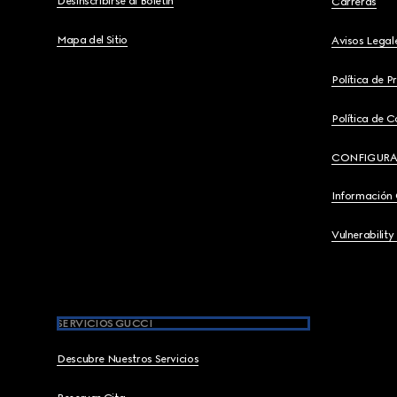
Desinscribirse al Boletín
Carreras
Mapa del Sitio
Avisos Legal
Política de P
Política de C
CONFIGURA
Información
Vulnerability
SERVICIOS GUCCI
Descubre Nuestros Servicios