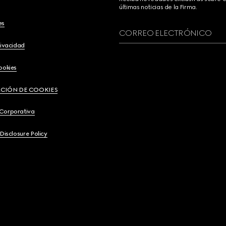
últimas noticias de la Firma.
es
CORREO ELECTRÓNICO
rivacidad
ookies
CIÓN DE COOKIES
 Corporativa
 Disclosure Policy