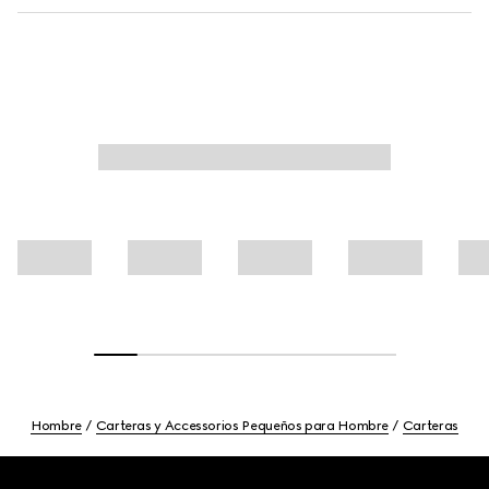
Hombre
Carteras y Accessorios Pequeños para Hombre
Carteras
Footer