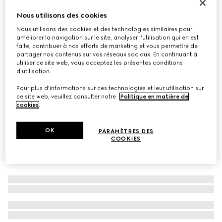
Cravate en jacquard de soie à motif Double G et
Nous utilisons des cookies
carreaux
Nous utilisons des cookies et des technologies similaires pour
€ 155
améliorer la navigation sur le site, analyser l'utilisation qui en est
faite, contribuer à nos efforts de marketing et vous permettre de
Déclinaisons
bleu
partager nos contenus sur vos réseaux sociaux. En continuant à
utiliser ce site web, vous acceptez les présentes conditions
d'utilisation.
Pour plus d'informations sur ces technologies et leur utilisation sur
ce site web, veuillez consulter notre
Politique en matière de
cookies
.
OK
PARAMÈTRES DES
COOKIES