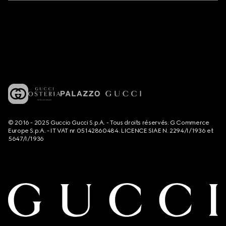
© 2016 - 2025 Guccio Gucci S.p.A. - Tous droits réservés. G Commerce
Europe S.p.A. - IT VAT nr 05142860484. LICENCE SIAE N. 2294/I/1936 et
5647/I/1936