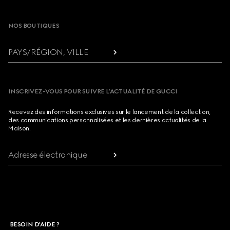
Footer
NOS BOUTIQUES
PAYS/RÉGION, VILLE
INSCRIVEZ-VOUS POUR SUIVRE L’ACTUALITÉ DE GUCCI
Recevez des informations exclusives sur le lancement de la collection,
des communications personnalisées et les dernières actualités de la
Maison.
Adresse électronique
BESOIN D'AIDE ?