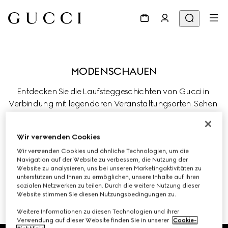
Entdecken Sie die Laufsteggeschichten von Gucci in 
Verbindung mit legendären Veranstaltungsorten. Sehen 
Sie sich aktuelle Livestreams und vergangene 
Kollektionen des Hauses an, in denen Tradition durch 
Wir verwenden Cookies
kreative Innovationen weiterentwickelt wird.
Wir verwenden Cookies und ähnliche Technologien, um die
Navigation auf der Website zu verbessern, die Nutzung der
Website zu analysieren, uns bei unseren Marketingaktivitäten zu
unterstützen und Ihnen zu ermöglichen, unsere Inhalte auf Ihren
sozialen Netzwerken zu teilen. Durch die weitere Nutzung dieser
Website stimmen Sie diesen Nutzungsbedingungen zu.
VORHERIGE SHOWS UND EVENTS 
Weitere Informationen zu diesen Technologien und ihrer
Verwendung auf dieser Website finden Sie in unserer
Cookie-