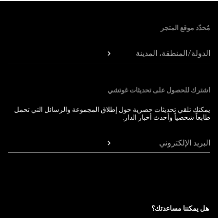
Foote
مُحدّد موقع المتجر
الدولة/المنطقة، المدينة
اشترك للحصول على تحديثات غوتشي
يمكنك تلقي تحديثات حصرية حول إطلاق المجموعة والرسائل التي تحمل
طابعاً شخصياً وأحدث أخبار الدار.
البريد الإلكتروني
هل يمكننا مساعدتك؟