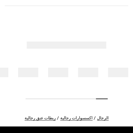
الرجال
اكسسوارات رجالية
ربطات عنق رجالية
Foote