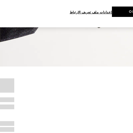
O
إعدادات ملف تعريف الارتباط