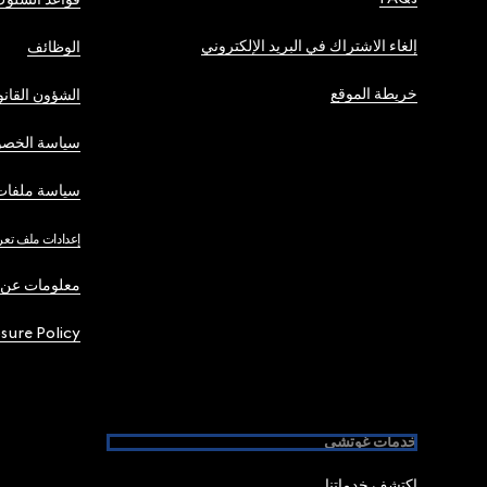
إلغاء الاشتراك في البريد الإلكتروني
الوظائف
خريطة الموقع
الشؤون القانو
سياسة الخصو
سياسة ملفات 
إعدادات ملف تعر
معلومات عن 
osure Policy
خدمات غوتشي
اكتشف خدماتنا