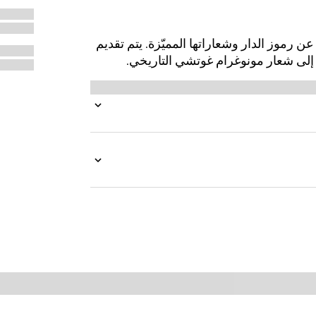
 الخريف 2025 نسخاً حديثة عن رموز الدار وشعاراتها المميّزة. يتم تقديم