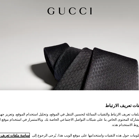
ات تعريف الارتباط
ات تعريف الارتباط والتقنيات المماثلة لتحسين التنقل في الموقع، وتحليل استخدام الموقع، وتعزيز جهود
اركة المحتوى الخاص بنا على شبكات التواصل الاجتماعي الخاصة بك. وبالاستمرار في استخدام موقع ا
ط الاستخدام هذه.
لومات حول هذه التقنيات واستخدامها على موقع الويب هذا، يُرجى الرجوع إلى
سياسة ملفات تعريف ال