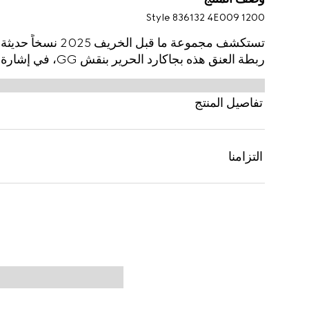
Style ‎836132 4E009 1200
تستكشف مجموعة ما قبل
ربطة العنق هذه بجاكارد الحرير بنقش GG، في إشارة إلى شعار مونوغرام غوتشي التاريخي.
تفاصيل المنتج
التزامنا