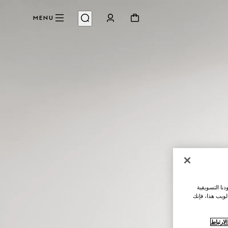
MENU
نا التسويقية
لويب هذا، فإنك
ارتباط