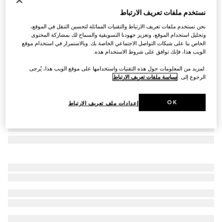
وشاح من الصوف المحبوك مع شعار
نستخدم ملفات تعريف الارتباط
€ 500
نحن نستخدم ملفات تعريف الارتباط والتقنيات المماثلة لتحسين التنقل في الموقع،
تنويعات
رمادي
وتحليل استخدام الموقع، وتعزيز جهودنا التسويقية والسماح لك بمشاركة المحتوى
الخاص بنا على شبكات التواصل الاجتماعي الخاصة بك. وبالاستمرار في استخدام موقع
الويب هذا، فإنك توافق على شروط الاستخدام هذه.
.لمزيد من المعلومات حول هذه التقنيات واستخدامها على موقع الويب هذا، يُرجى
الرجوع إلى
سياسة ملفات تعريف الارتباط
OK
إعدادات ملف تعريف الارتباط