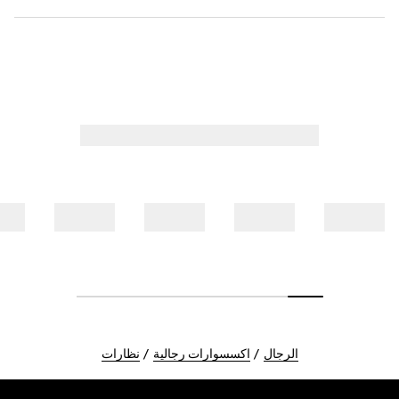
الرجال
اكسسوارات رجالية
نظارات
Foote