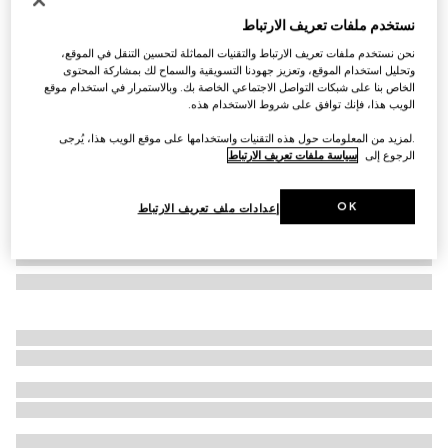
نظارات شمسية بإطار أفياتور
نستخدم ملفات تعريف الارتباط
€ 605
نحن نستخدم ملفات تعريف الارتباط والتقنيات المماثلة لتحسين التنقل في الموقع،
تنويعات
ذهبي فاتح
وتحليل استخدام الموقع، وتعزيز جهودنا التسويقية والسماح لك بمشاركة المحتوى
الخاص بنا على شبكات التواصل الاجتماعي الخاصة بك. وبالاستمرار في استخدام موقع
الويب هذا، فإنك توافق على شروط الاستخدام هذه.
.لمزيد من المعلومات حول هذه التقنيات واستخدامها على موقع الويب هذا، يُرجى
الرجوع إلى
سياسة ملفات تعريف الارتباط
OK
إعدادات ملف تعريف الارتباط