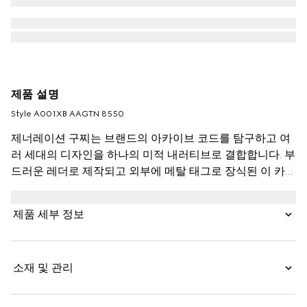
제품 설명
Style ‎A001XB AAGTN 8550
제너레이션 구찌는 브랜드의 아카이브 코드를 탐구하고 여
러 세대의 디자인을 하나의 미적 내러티브로 결합합니다. 부
드러운 레더로 제작되고 외부에 메탈 태그로 장식된 이 카드
케이스는 내부에 GG 코팅 패브릭을 덧대어 예상치 못한 감
각을 선사합니다.
제품 세부 정보
소재 및 관리