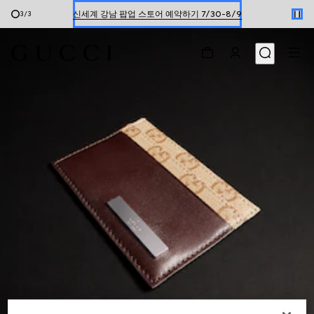
신세계 강남 팝업 스토어 예약하기 7/30-8/9
1
/
3
한정 기간 만나보는 장기 무이자 할부 서비스