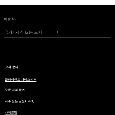
Footer
매장 찾기
국가/ 지역 또는 도시
고객 문의
클라이언트 서비스센터
주문 내역 확인
자주 묻는 질문(FAQ)
사이트맵