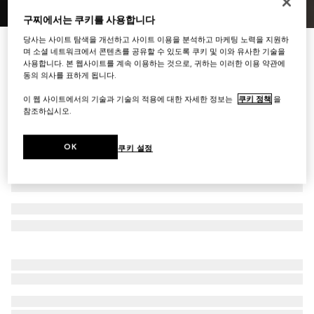
구찌에서는 쿠키를 사용합니다
1
/
4
당사는 사이트 탐색을 개선하고 사이트 이용을 분석하고 마케팅 노력을 지원하
메탈 태그 카드 케이스
며 소셜 네트워크에서 콘텐츠를 공유할 수 있도록 쿠키 및 이와 유사한 기술을
₩480,000
사용합니다. 본 웹사이트를 계속 이용하는 것으로, 귀하는 이러한 이용 약관에
동의 의사를 표하게 됩니다.
다른 스타일
브라운 레더
이 웹 사이트에서의 기술과 기술의 적용에 대한 자세한 정보는
쿠키 정책
을
참조하십시오.
OK
쿠키 설정