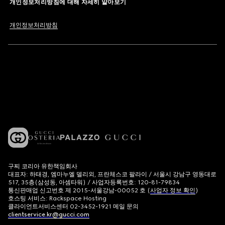
개인정보처리방침에 대해 자세히 알아보기
개인정보처리방침
구찌 코리아 유한책임회사
대표자: 하태경, 엠마누엘 델리외, 프란체스코 팔라이 / 서울시 강남구 영동대로
517, 35층(삼성동, 아셈타워) / 사업자등록번호: 120-81-79834
통신판매업 신고번호 제 2015-서울강남-00052 호 (
사업자 정보 확인
)
호스팅 서비스: Rackspace Hosting
클라이언트서비스센터 02-3452-1921 메일 문의
clientservice.kr@gucci.com