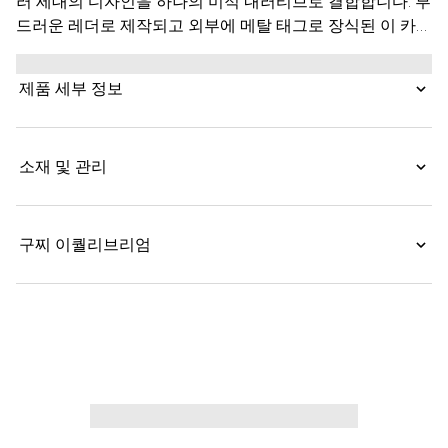
러 세대의 디자인을 하나의 미적 내러티브로 결합합니다. 부
드러운 레더로 제작되고 외부에 메탈 태그로 장식된 이 카드
케이스는 내부에 GG 코팅 패브릭을 덧대어 예상치 못한 감
각을 선사합니다.
제품 세부 정보
소재 및 관리
구찌 이퀄리브리엄