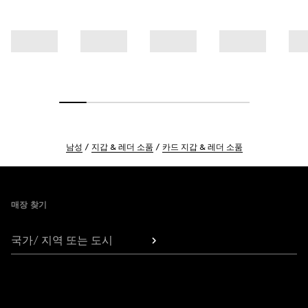
남성
지갑 & 레더 소품
카드 지갑 & 레더 소품
Footer
매장 찾기
국가/ 지역 또는 도시