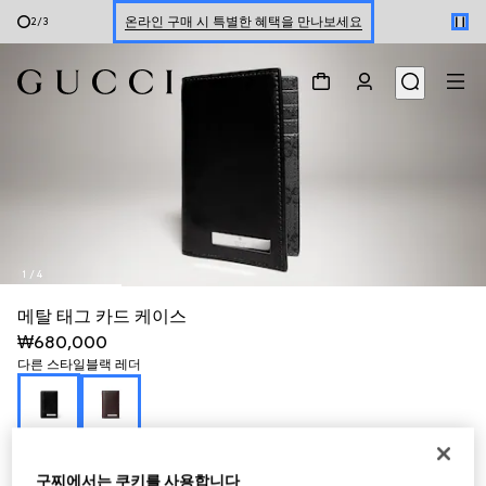
온라인 구매 시 특별한 혜택을 만나보세요
2
/
3
신세계 강남 팝업 스토어 예약하기 7/30-8/9
한정 기간 만나보는 장기 무이자 할부 서비스
1
/
4
메탈 태그 카드 케이스
₩680,000
다른 스타일
블랙 레더
구찌에서는 쿠키를 사용합니다