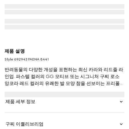
제품 설명
Style ‎692943 FAENA 8441
반려동물의 다양한 개성을 표현하는 최신 카라와 리드줄 라
인업. 파스텔 컬러의 GG 모티브 또는 시그니처 구찌 로소
앙코라 레드 컬러의 유쾌한 발 모양 참을 선보이는 프리폴
2025 컬렉션. 미니 인터로킹 G 로고 디테일이 더해진 GG
모노그램 코팅 소재의 반려동물 카라.
제품 세부 정보
구찌 이퀄리브리엄