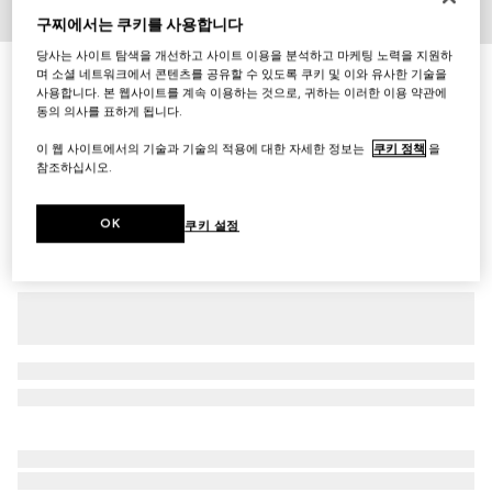
구찌에서는 쿠키를 사용합니다
1
/
7
당사는 사이트 탐색을 개선하고 사이트 이용을 분석하고 마케팅 노력을 지원하
소형/중형 카라
며 소셜 네트워크에서 콘텐츠를 공유할 수 있도록 쿠키 및 이와 유사한 기술을
사용합니다. 본 웹사이트를 계속 이용하는 것으로, 귀하는 이러한 이용 약관에
₩520,000
동의 의사를 표하게 됩니다.
다른 스타일
라이트 블루 패브릭
이 웹 사이트에서의 기술과 기술의 적용에 대한 자세한 정보는
쿠키 정책
을
참조하십시오.
OK
쿠키 설정