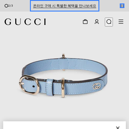
온라인 구매 시 특별한 혜택을 만나보세요
2
/
3
신세계 강남 팝업 스토어 예약하기 7/30-8/9
한정 기간 만나보는 장기 무이자 할부 서비스