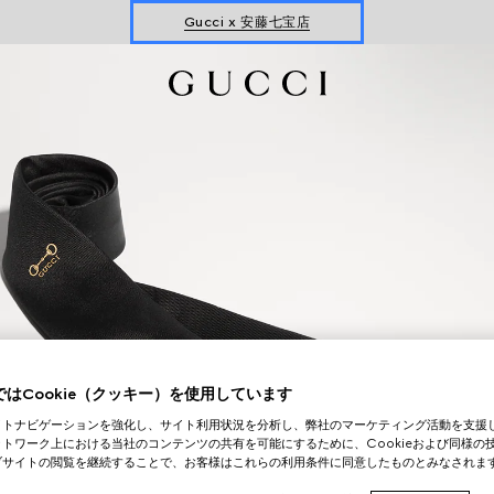
Gucci x 安藤七宝店
オンライン限定 〔GGマーモント〕
はCookie（クッキー）を使用しています
イトナビゲーションを強化し、サイト利用状況を分析し、弊社のマーケティング活動を支援
トワーク上における当社のコンテンツの共有を可能にするために、Cookieおよび同様の
ブサイトの閲覧を継続することで、お客様はこれらの利用条件に同意したものとみなされま