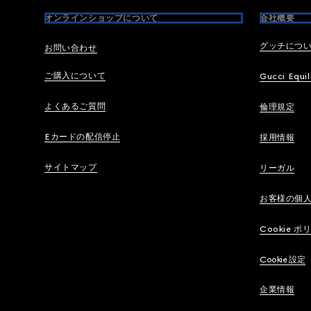
オンラインショップについて
会社概要
グッチにつ
お問い合わせ
ご購入について
Gucci Equil
よくあるご質問
倫理規定
Eカードの配信停止
採用情報
サイトマップ
リーガル
お客様の個
Cookie ポ
Cookie 設定
企業情報