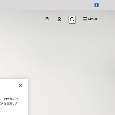
MENU
し、お客様のソ
技術を使用しま
す。