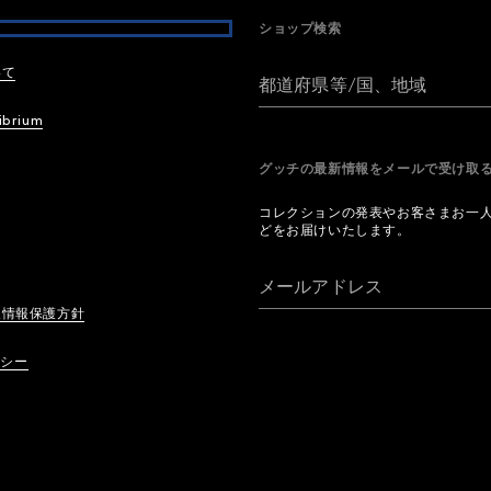
ショップ検索
いて
都道府県等/国、地域
ibrium
グッチの最新情報をメールで受け
コレクションの発表やお客さまお一
どをお届けいたします。
メールアドレス
人情報保護方針
リシー