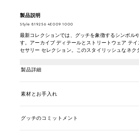
製品説明
Style ‎819256 4E009 1000
最新コレクションでは、グッチを象徴するシンボル
す。アーカイブ ディテールとストリートウェア テ
セサリー セレクション。このスタイリッシュなネク
あしらった、ブラック シルクジャカードで仕立てま
製品詳細
素材とお手入れ
グッチのコミットメント