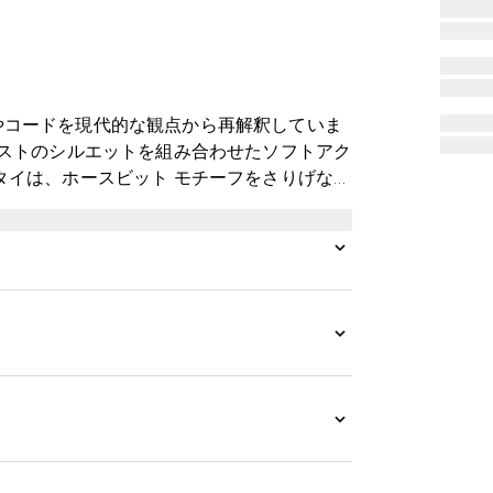
やコードを現代的な観点から再解釈していま
イストのシルエットを組み合わせたソフトアク
タイは、ホースビット モチーフをさりげなく
した。