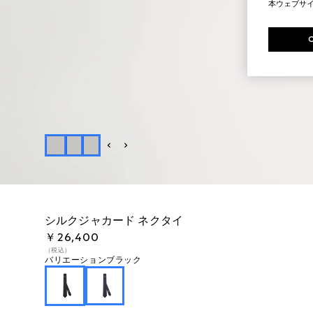
本ウェブサ
シルクジャカード ネクタイ
￥26,400
（税込）
バリエーション
ブラック