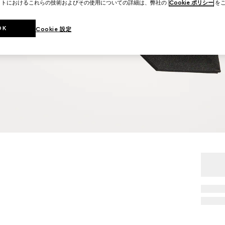
イトにおけるこれらの技術およびその使用についての詳細は、弊社の
Cookie ポリシー
をご
OK
Cookie 設定