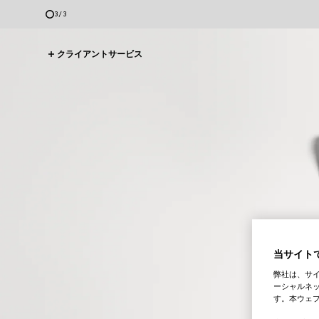
3
/
3
クライアントサービス
当サイトで
弊社は、サ
ーシャルネッ
す。本ウェ