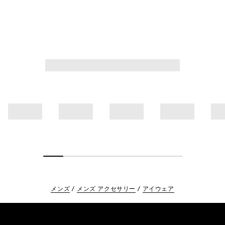
メンズ
メンズ アクセサリー
アイウェア
Footer