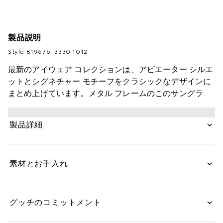
製品説明
Style ‎819676 I3330 1012
最新のアイウェア コレクションは、アビエーター シルエ
ットとシグネチャー モチーフをクラシックなデザインに
まとめ上げています。メタル フレームのこのサングラス
は、テンプルに施したGUCCI ロゴのエングレービング
＆ウェブ ストライプ ディテールがポイントです。
製品詳細
素材とお手入れ
グッチのコミットメント