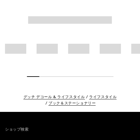
グッチ デコール & ライフスタイル
ライフスタイル
ブック＆ステーショナリー
Footer
ショップ検索