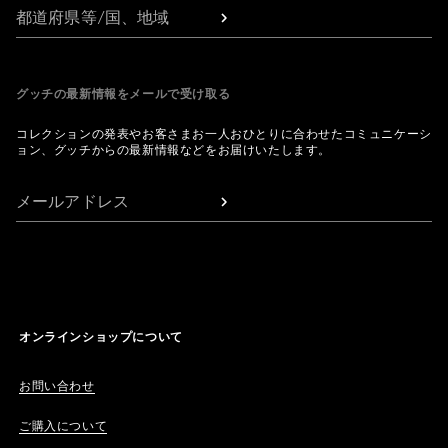
都道府県等/国、地域
グッチの最新情報をメールで受け取る
コレクションの発表やお客さまお一人おひとりに合わせたコミュニケーシ
ョン、グッチからの最新情報などをお届けいたします。
メールアドレス
オンラインショップについて
お問い合わせ
ご購入について