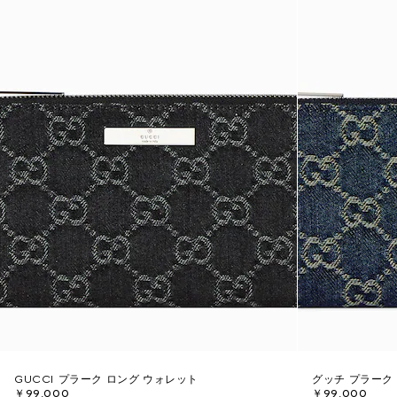
GUCCI プラーク ロング ウォレット
グッチ プラーク
￥99,000
￥99,000