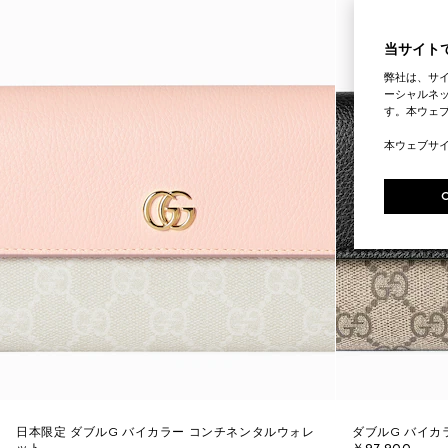
当サイトで
弊社は、サ
ーシャルネッ
す。本ウェ
本ウェブサ
日本限定 ダブルG バイカラー コンチネンタルウォレ
ダブルG バイカ