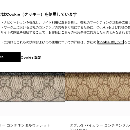
はCookie（クッキー）を使用しています
イトナビゲーションを強化し、サイト利用状況を分析し、弊社のマーケティング活動を支援
トワーク上における当社のコンテンツの共有を可能にするために、Cookieおよび同様の
ブサイトの閲覧を継続することで、お客様はこれらの利用条件に同意したものとみなされま
イトにおけるこれらの技術およびその使用についての詳細は、弊社の
Cookie ポリシー
をご
OK
Cookie 設定
ラー コンチネンタルウォレット
ダブルG バイカラー コンチネンタ