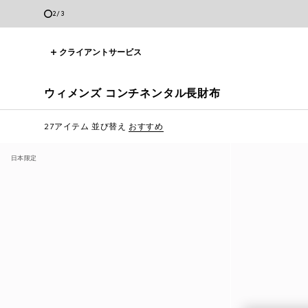
3
/
3
クライアントサービス
ウィメンズ コンチネンタル長財布
27アイテム
並び替え
おすすめ
日本限定