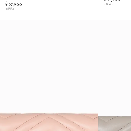
ット
￥97,900
（税込）
￥97,900
（税込）