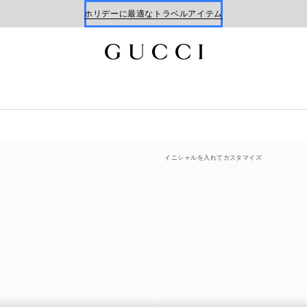
Gucci x 安藤七宝店
新着 ウィメンズ ハンドバッグ
イニシャルを入れてカスタマイズ