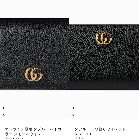
オンライン限定 ダブルG バイカ
ダブルG 二つ折りウォレット
ラー スモールウォレット
￥89,100
（税込）