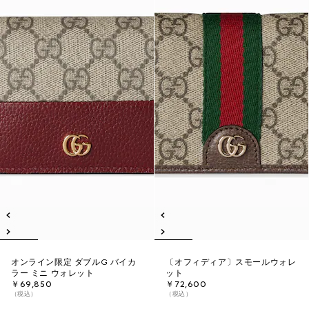
オンライン限定 ダブルG バイカ
〔オフィディア〕スモールウォレ
ラー ミニ ウォレット
ット
￥69,850
￥72,600
（税込）
（税込）