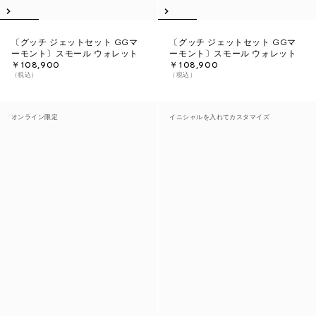
〔グッチ ジェットセット GGマ
〔グッチ ジェットセット GGマ
ーモント〕スモール ウォレット
ーモント〕スモール ウォレット
￥108,900
￥108,900
（税込）
（税込）
オンライン限定
イニシャルを入れてカスタマイズ