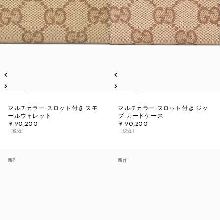
マルチカラー スロット付き スモ
マルチカラー スロット付き ジッ
ールウォレット
プ カードケース
￥90,200
￥90,200
（税込）
（税込）
新作
新作