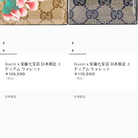
Gucci x 安藤七宝店 日本限定 ミ
Gucci x 安藤七宝店 日本限定 ミ
ディアム ウォレット
ディアム ウォレット
￥126,500
￥110,000
（税込）
（税込）
日本限定
日本限定