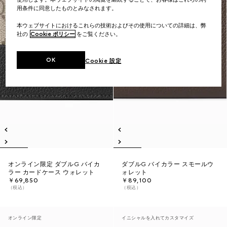
用条件に同意したものとみなされます。
本ウェブサイトにおけるこれらの技術およびその使用についての詳細は、弊
社の
Cookie ポリシー
をご覧ください。
OK
Cookie 設定
オンライン限定 ダブルG バイカ
ダブルG バイカラー スモールウ
ラー カードケース ウォレット
ォレット
￥69,850
￥89,100
（税込）
（税込）
オンライン限定
イニシャルを入れてカスタマイズ