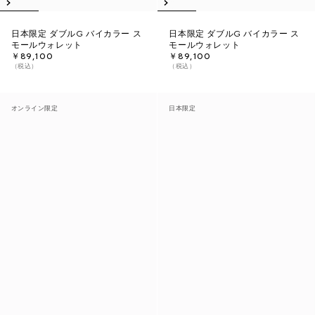
日本限定 ダブルG バイカラー ス
日本限定 ダブルG バイカラー ス
モールウォレット
モールウォレット
￥89,100
￥89,100
（税込）
（税込）
オンライン限定
日本限定