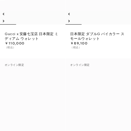
Gucci x 安藤七宝店 日本限定 ミ
日本限定 ダブルG バイカラー ス
ディアム ウォレット
モールウォレット
￥110,000
￥89,100
（税込）
（税込）
オンライン限定
オンライン限定