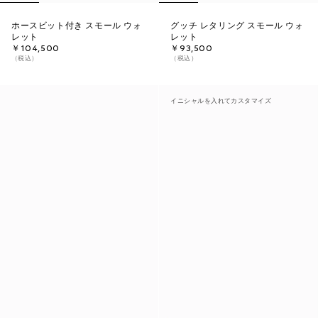
ホースビット付き スモール ウォ
グッチ レタリング スモール ウォ
レット
レット
￥104,500
￥93,500
（税込）
（税込）
イニシャルを入れてカスタマイズ