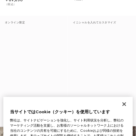
￥69,850
（税込）
オンライン限定
イニシャルを入れてカスタマイズ
当サイトではCookie（クッキー）を使用しています
弊社は、サイトナビゲーションを強化し、サイト利用状況を分析し、弊社の
マーケティング活動を支援し、お客様のソーシャルネットワーク上における
当社のコンテンツの共有を可能にするために、Cookieおよび同様の技術を
使用します。本ウェブサイトの閲覧を継続することで、お客様はこれらの利