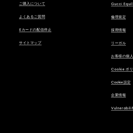
ご購入について
Gucci Equil
よくあるご質問
倫理規定
Eカードの配信停止
採用情報
サイトマップ
リーガル
お客様の個
Cookie ポ
Cookie 設定
企業情報
Vulnerabili