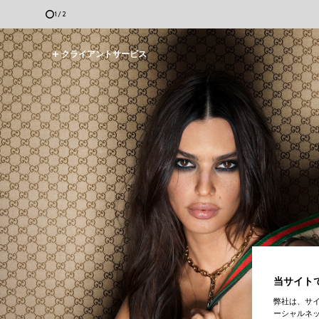
2
/
2
クライアントサービス
当サイトで
弊社は、サ
ーシャルネッ