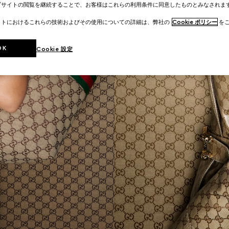
ブサイトの閲覧を継続することで、お客様はこれらの利用条件に同意したものとみなされま
イトにおけるこれらの技術およびその使用についての詳細は、弊社の
Cookie ポリシー
をご
OK
Cookie 設定