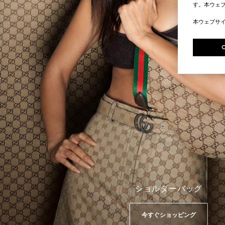
す。本ウェ
本ウェブサ
ショルダーバッグ
今すぐショッピング