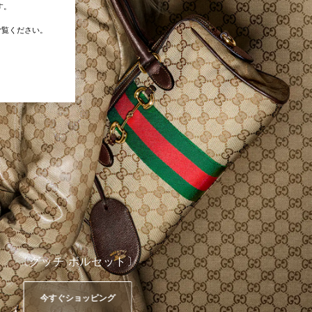
す。
覧ください。
〔グッチ ボルセット〕
今すぐショッピング