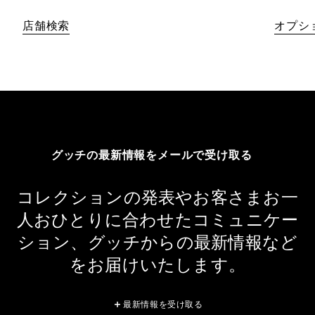
店舗検索
オプシ
グッチの最新情報をメールで受け取る
コレクションの発表やお客さまお一
人おひとりに合わせたコミュニケー
ション、グッチからの最新情報など
をお届けいたします。
最新情報を受け取る