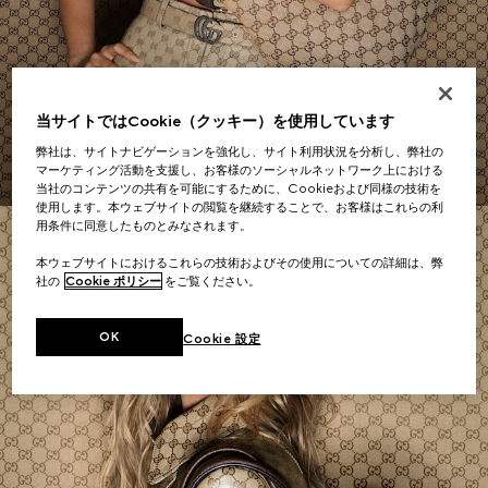
ショルダーバッグ
当サイトではCookie（クッキー）を使用しています
今すぐショッピング
弊社は、サイトナビゲーションを強化し、サイト利用状況を分析し、弊社の
マーケティング活動を支援し、お客様のソーシャルネットワーク上における
当社のコンテンツの共有を可能にするために、Cookieおよび同様の技術を
使用します。本ウェブサイトの閲覧を継続することで、お客様はこれらの利
用条件に同意したものとみなされます。
本ウェブサイトにおけるこれらの技術およびその使用についての詳細は、弊
社の
Cookie ポリシー
をご覧ください。
OK
Cookie 設定