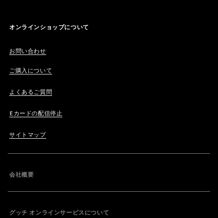
オンラインショップについて
お問い合わせ
ご購入について
よくあるご質問
Eカードの配信停止
サイトマップ
会社概要
グッチ オンラインサービスについて