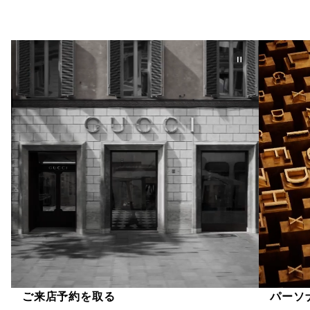
ご来店予約を取る
パーソ