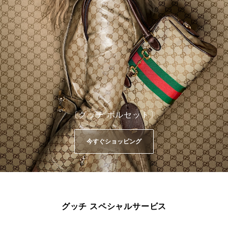
〔グッチ ボルセット〕
今すぐショッピング
グッチ スペシャルサービス