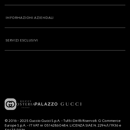
INFORMAZIONI AZIENDALI
SERVIZI ESCLUSIVI
© 2016 - 2025 Guccio Gucci S.p.A. - Tutti i Diritti Riservati. G Commerce
Europe S.p.A. - IT VAT nr 05142860484. LICENZA SIAE N. 2294/I/1936 e