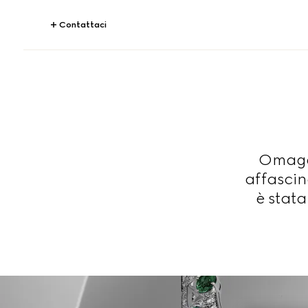
Contattaci
Omaggio
affascina
è stata