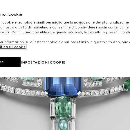
mo i cookie
 i cookie e tecnologie simili per migliorare la navigazione del sito, analizzarne l'
a nostra attività di marketing e consentirle di condividere i nostri contenuti ne
etwork. Continuando ad utilizzare questo sito web, lei accetta le presenti condi
i informazioni su queste tecnologie e sul loro utilizzo in questo sito web, può 
itica sui cookie
.
OK
IMPOSTAZIONI COOKIE