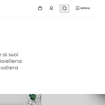
MENU
 ai suoi
ioielleria
Costiera