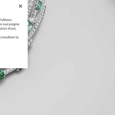
utilizzo,
lle sue pagine
zioni d'uso.
consultare la