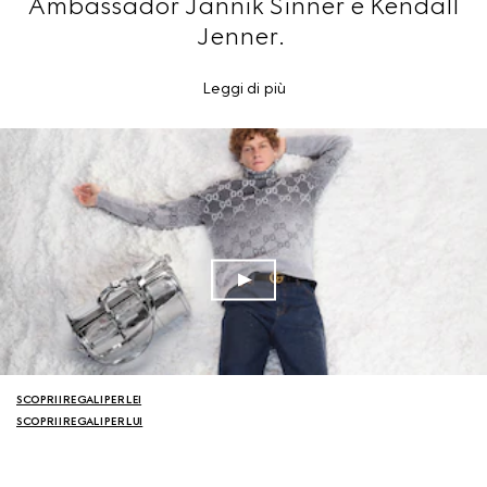
Ambassador Jannik Sinner e Kendall
Jenner.
Leggi di più
SCOPRI I REGALI PER LEI
SCOPRI I REGALI PER LUI