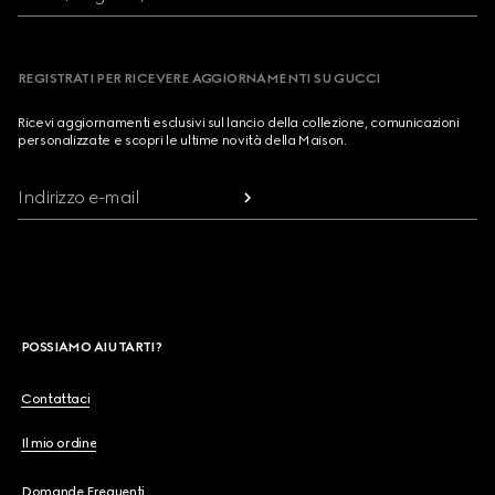
REGISTRATI PER RICEVERE AGGIORNAMENTI SU GUCCI
Ricevi aggiornamenti esclusivi sul lancio della collezione, comunicazioni
personalizzate e scopri le ultime novità della Maison.
Indirizzo e-mail
POSSIAMO AIUTARTI?
Contattaci
Il mio ordine
Domande Frequenti