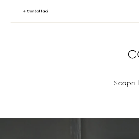
Contattaci
C
Scopri 