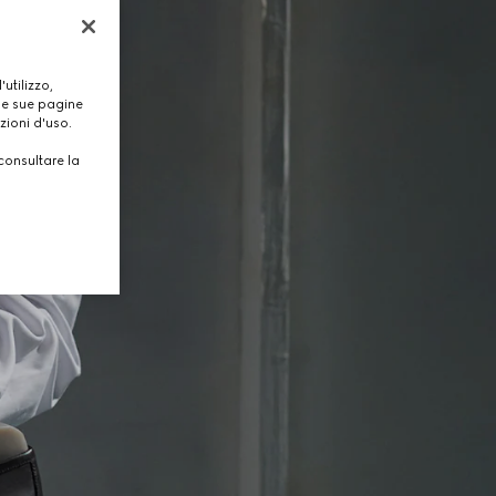
utilizzo,
lle sue pagine
zioni d'uso.
consultare la