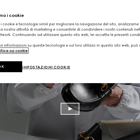
mo i cookie
 i cookie e tecnologie simili per migliorare la navigazione del sito, analizzarne l'
a nostra attività di marketing e consentirle di condividere i nostri contenuti ne
etwork. Continuando ad utilizzare questo sito web, lei accetta le presenti condi
i informazioni su queste tecnologie e sul loro utilizzo in questo sito web, può 
itica sui cookie
.
OK
IMPOSTAZIONI COOKIE