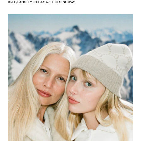
DREE, LANGLEY FOX & MARIEL HEMINGWAY