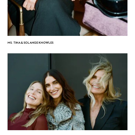
MS. TINA & SOLANGE KNOWLES