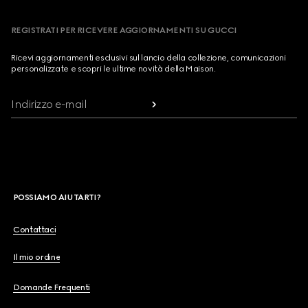
REGISTRATI PER RICEVERE AGGIORNAMENTI SU GUCCI
Ricevi aggiornamenti esclusivi sul lancio della collezione, comunicazioni
personalizzate e scopri le ultime novità della Maison.
Indirizzo e-mail
POSSIAMO AIUTARTI?
Contattaci
Il mio ordine
Domande Frequenti