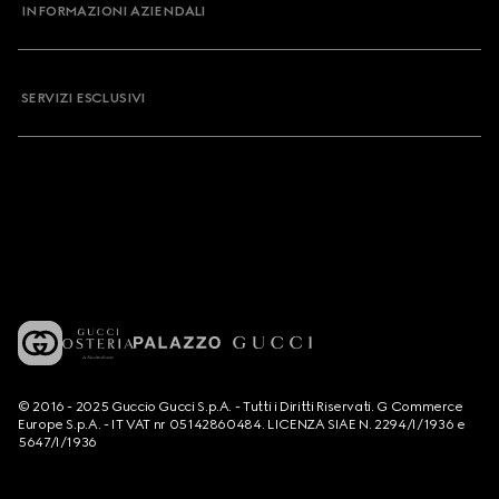
INFORMAZIONI AZIENDALI
SERVIZI ESCLUSIVI
© 2016 - 2025 Guccio Gucci S.p.A. - Tutti i Diritti Riservati. G Commerce
Europe S.p.A. - IT VAT nr 05142860484. LICENZA SIAE N. 2294/I/1936 e
5647/I/1936