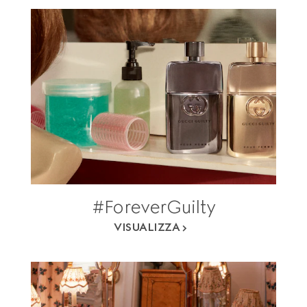
#ForeverGuilty
VISUALIZZA