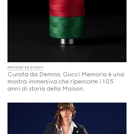
PERSONE ED EVENTI
Curata da Demna, Gucci Memoria è una
mostra immersiva che ripercorre i 105
anni di storia della Maison.