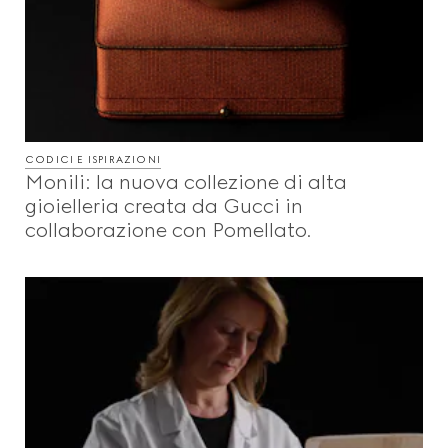
CODICI E ISPIRAZIONI
Monili: la nuova collezione di alta
gioielleria creata da Gucci in
collaborazione con Pomellato.