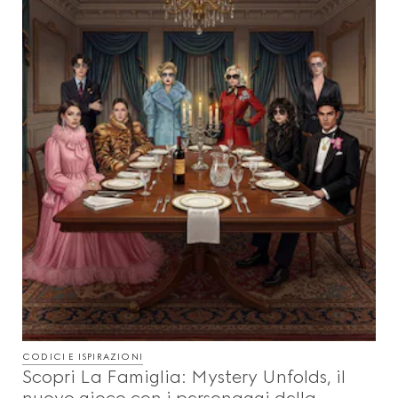
CODICI E ISPIRAZIONI
Scopri La Famiglia: Mystery Unfolds, il
nuovo gioco con i personaggi della