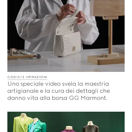
CODICI E ISPIRAZIONI
Uno speciale video svela la maestria
artigianale e la cura dei dettagli che
danno vita alla borsa GG Marmont.