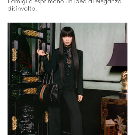
Famiglia esprimono un'idea di eleganza
disinvolta.