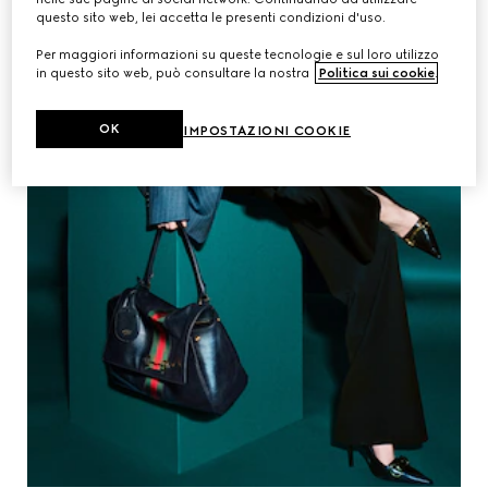
questo sito web, lei accetta le presenti condizioni d'uso.
Per maggiori informazioni su queste tecnologie e sul loro utilizzo
in questo sito web, può consultare la nostra
Politica sui cookie
.
OK
IMPOSTAZIONI COOKIE