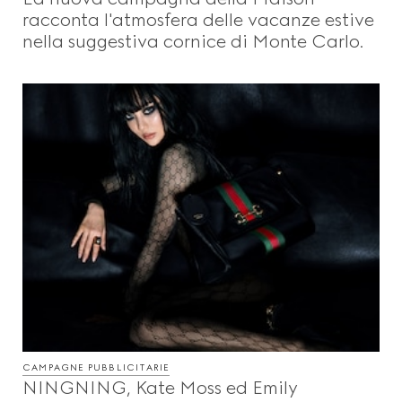
racconta l'atmosfera delle vacanze estive
nella suggestiva cornice di Monte Carlo.
CAMPAGNE PUBBLICITARIE
NINGNING, Kate Moss ed Emily