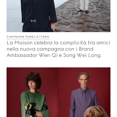
CAMPAGNE PUBBLICITARIE
La Maison celebra la complicità tra amici
nella nuova campagna con i Brand
Ambassador Wen Qi e Song Wei Long.