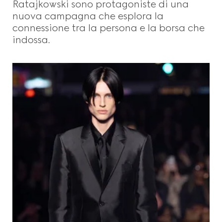
Ratajkowski sono protagoniste di una
nuova campagna che esplora la
connessione tra la persona e la borsa che
indossa.