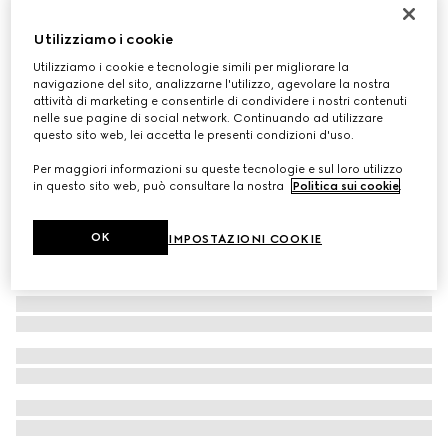
Sneaker Screener donna
Utilizziamo i cookie
€ 890
Utilizziamo i cookie e tecnologie simili per migliorare la
navigazione del sito, analizzarne l'utilizzo, agevolare la nostra
attività di marketing e consentirle di condividere i nostri contenuti
nelle sue pagine di social network. Continuando ad utilizzare
questo sito web, lei accetta le presenti condizioni d'uso.
Per maggiori informazioni su queste tecnologie e sul loro utilizzo
in questo sito web, può consultare la nostra
Politica sui cookie
.
OK
IMPOSTAZIONI COOKIE