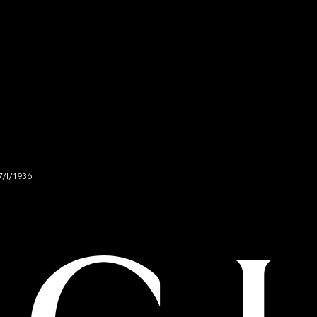
7/I/1936