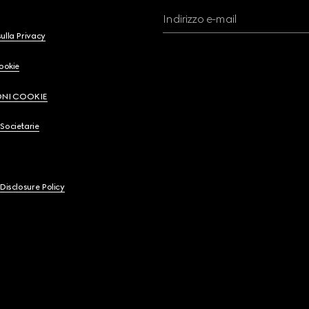
Indirizzo e-mail
ulla Privacy
Cookie
ONI COOKIE
Societarie
 Disclosure Policy