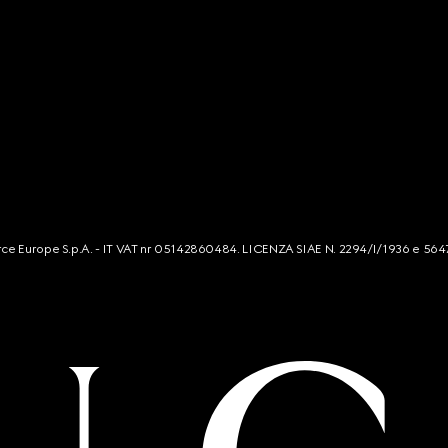
mmerce Europe S.p.A. - IT VAT nr 05142860484. LICENZA SIAE N. 2294/I/1936 e 564