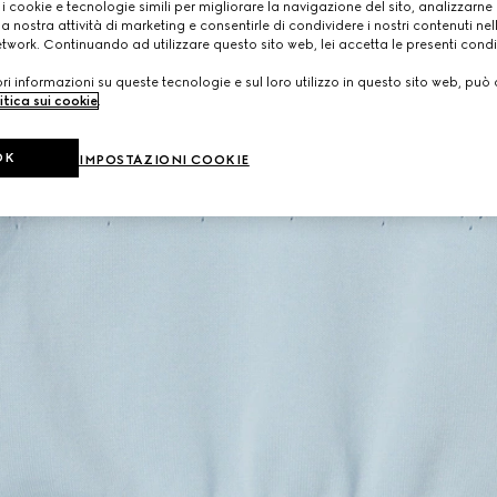
 i cookie e tecnologie simili per migliorare la navigazione del sito, analizzarne l'
a nostra attività di marketing e consentirle di condividere i nostri contenuti ne
etwork. Continuando ad utilizzare questo sito web, lei accetta le presenti condi
i informazioni su queste tecnologie e sul loro utilizzo in questo sito web, può 
itica sui cookie
.
OK
IMPOSTAZIONI COOKIE