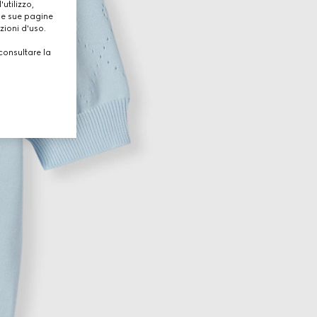
utilizzo,
lle sue pagine
zioni d'uso.
consultare la