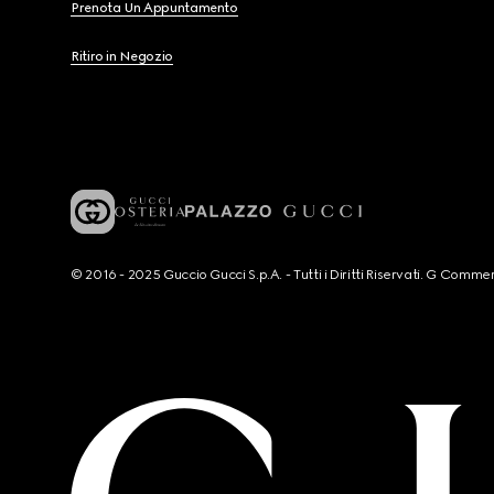
Prenota Un Appuntamento
Ritiro in Negozio
© 2016 - 2025 Guccio Gucci S.p.A. - Tutti i Diritti Riservati. G Co