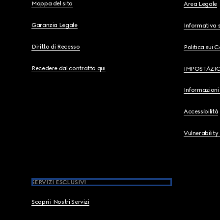
Mappa del sito
Area Legale
Garanzia Legale
Informativa s
Diritto di Recesso
Politica sui 
Recedere dal contratto qui
IMPOSTAZI
Informazioni 
Accessibilità
Vulnerability
SERVIZI ESCLUSIVI
Scopri i Nostri Servizi